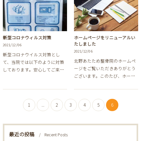
新型コロナウィルス対策
ホームページをリニューアルい
たしました
2021/12/06
2021/12/06
新型コロナウイルス対策とし
北野あたため整骨院のホームペ
て、当院では以下のように対策
ージをご覧いただきありがとう
しております。安心してご来院
ございます。このたび、ホーム
ください。
ページをより使いやすく快適に
ご利用いただけるように、リニ
ューアルを行いました。わかり
1
...
2
3
4
5
6
やすく最新の情報を掲…
最近の投稿
Recent Posts