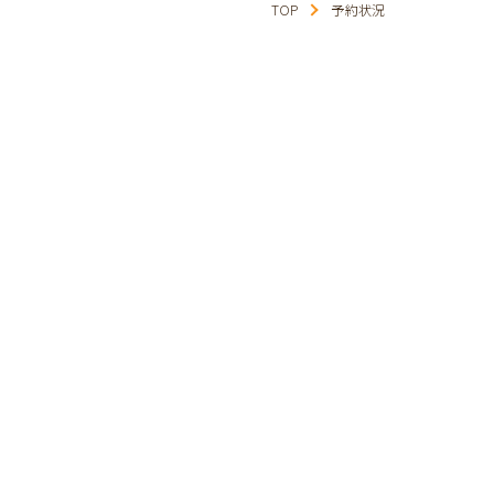
TOP
予約状況