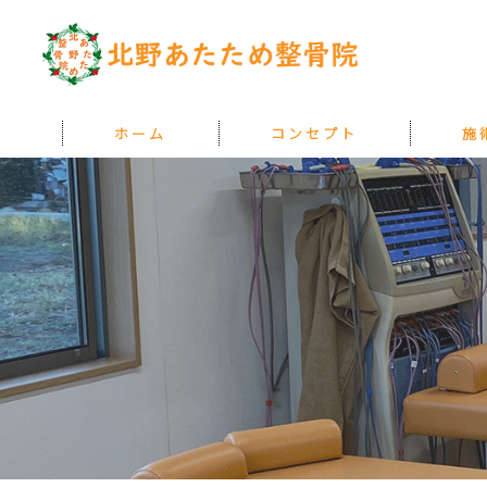
ホーム
コンセプト
施
『あたためる』とは
料金