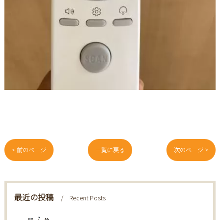
< 前のページ
一覧に戻る
次のページ >
最近の投稿
Recent Posts