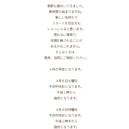
季節も春めいてきました。
新年度が始まりますね。
新しい気持ちで
スタートを切る方も
いらっしゃると思います。
慣れない環境で、
体調を崩されることが
あるかもしれません。
そんなときは、
是非、当院にご相談ください。
４月の予定となります。
４月６日土曜日
午前中休診となります。
午後１時から
施術となります。
４月８日月曜日
午前中休診となります。
午後２時半から
施術となります。