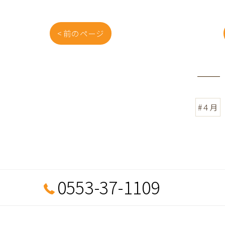
< 前のページ
#４月
0553-37-1109