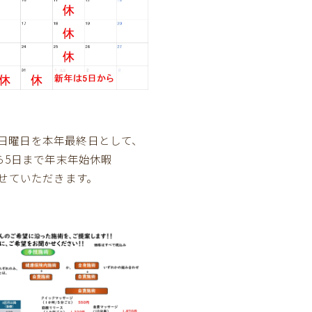
8日日曜日を本年最終日として、
から5日まで年末年始休暇
せていただきます。