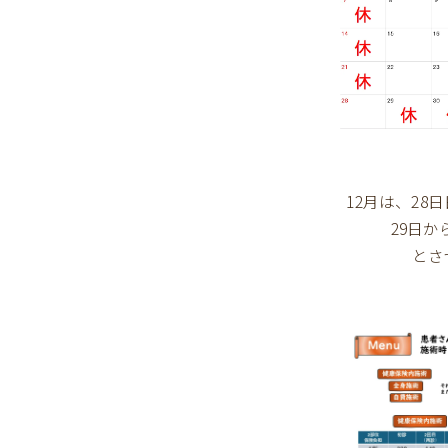
12月は、2
29日
とさ