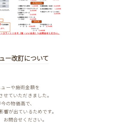
ュー改訂について
ニューや施術金額を
させていただきました。
昨今の物価高で、
影響が出ているためです。
、お問合せください。