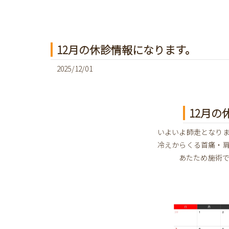
12月の休診情報になります。
2025/12/01
12月の
いよいよ師走となり
冷えからくる首痛・
あたため施術