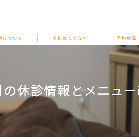
術について
はじめての方へ
予約状況
2月の休診情報とメニュー