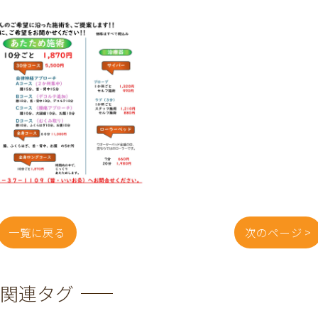
一覧に戻る
次のページ >
関連タグ