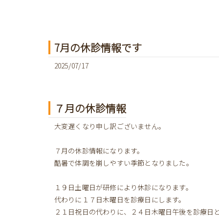
7月の休診情報です
2025/07/17
７月の休診情報
大変遅くなり申し訳ございません。
７月の休診情報になります。
酷暑で体調を崩しやすい季節となりました。
１９日土曜日が研修により休診になります。
代わりに１７日木曜日を診療日にします。
２１日祝日の代わりに、２４日木曜日午後を診療日