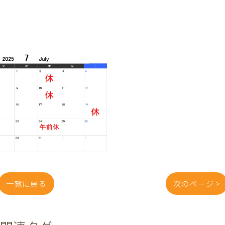
一覧に戻る
次のページ >