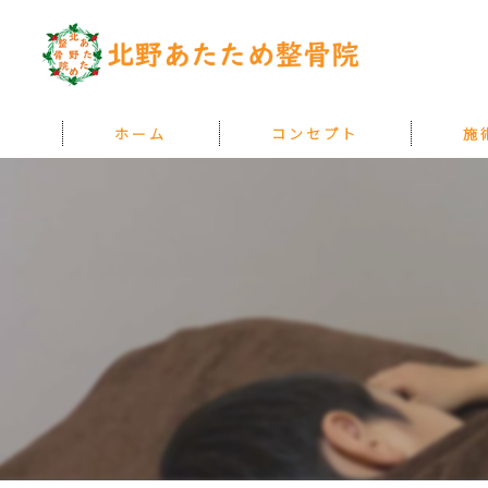
ホーム
コンセプト
施
『あたためる』とは
料金