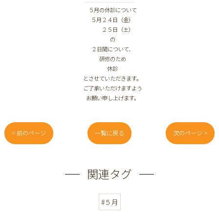
５月の休診について
５月２４日（金）
２５日（土）
の
２日間について、
研修のため
休診
とさせていただきます。
ご了承いただけますよう
お願い申し上げます。
< 前のページ
一覧に戻る
次のページ >
関連タグ
#５月