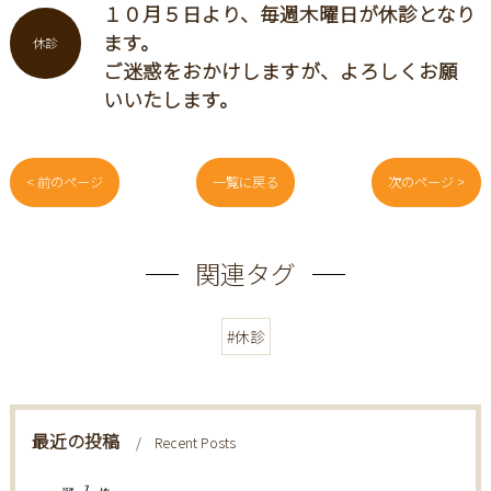
１０月５日より、毎週木曜日が休診となり
ます。
休診
ご迷惑をおかけしますが、よろしくお願
いいたします。
< 前のページ
一覧に戻る
次のページ >
関連タグ
#休診
最近の投稿
Recent Posts